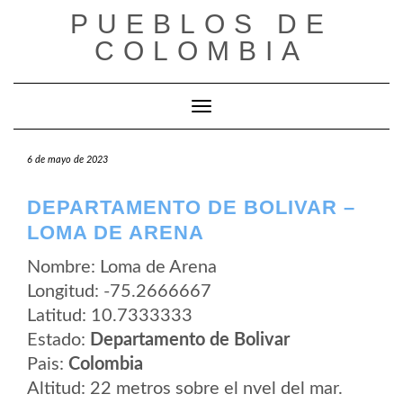
Saltar
PUEBLOS DE
al
contenido
COLOMBIA
Cambiar modo de navegación
6 de mayo de 2023
DEPARTAMENTO DE BOLIVAR –
LOMA DE ARENA
Nombre: Loma de Arena
Longitud: -75.2666667
Latitud: 10.7333333
Estado:
Departamento de Bolivar
Pais:
Colombia
Altitud: 22 metros sobre el nvel del mar.