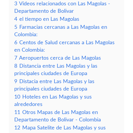
3
Vídeos relacionados con Las Magolas -
Departamento de Bolivar
4
el tiempo en Las Magolas
5
Farmacias cercanas a Las Magolas en
Colombia:
6
Centos de Salud cercanas a Las Magolas
en Colombia:
7
Aeropuertos cerca de Las Magolas
8
Distancia entre Las Magolas y las
principales ciudades de Europa
9
Distacia entre Las Magolas y las
principales ciudades de Europa
10
Hoteles en Las Magolas y sus
alrededores
11
Otros Mapas de Las Magolas en
Departamento de Bolivar - Colombia
12
Mapa Satelite de Las Magolas y sus