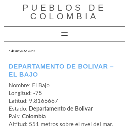
Saltar
PUEBLOS DE
al
contenido
COLOMBIA
Cambiar modo de navegación
6 de mayo de 2023
DEPARTAMENTO DE BOLIVAR –
EL BAJO
Nombre: El Bajo
Longitud: -75
Latitud: 9.8166667
Estado:
Departamento de Bolivar
Pais:
Colombia
Altitud: 551 metros sobre el nvel del mar.