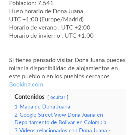
Poblacion: 7.541
Huso horario de Dona Juana
UTC +1:00 (Europe/Madrid)
Horario de verano : UTC +2:00
Horario de invierno : UTC +1:00
Si tienes pensado visitar Dona Juana puedes
mirar la disponibilidad de alojamientos en
este pueblo o en los pueblos cercanos
Booking.com
Contenidos
ocultar
1
Mapa de Dona Juana
2
Google Street View Dona Juana en
Departamento de Bolivar en Colombia
3
Vídeos relacionados con Dona Juana -