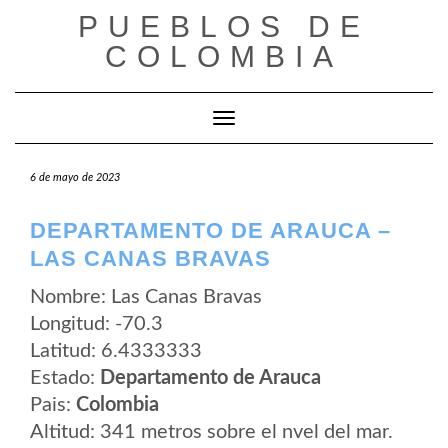
Saltar
PUEBLOS DE
al
contenido
COLOMBIA
Cambiar modo de navegación
6 de mayo de 2023
DEPARTAMENTO DE ARAUCA –
LAS CANAS BRAVAS
Nombre: Las Canas Bravas
Longitud: -70.3
Latitud: 6.4333333
Estado:
Departamento de Arauca
Pais:
Colombia
Altitud: 341 metros sobre el nvel del mar.