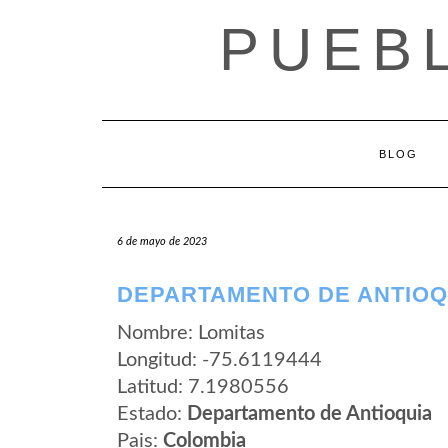
Saltar
PUEB
al
contenido
BLOG
6 de mayo de 2023
DEPARTAMENTO DE ANTIOQU
Nombre: Lomitas
Longitud: -75.6119444
Latitud: 7.1980556
Estado:
Departamento de Antioquia
Pais:
Colombia