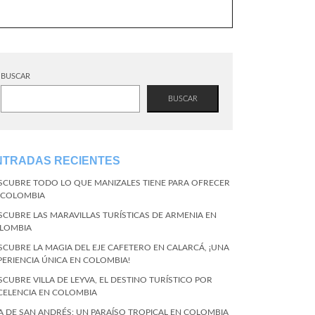
BUSCAR
BUSCAR
NTRADAS RECIENTES
SCUBRE TODO LO QUE MANIZALES TIENE PARA OFRECER
 COLOMBIA
SCUBRE LAS MARAVILLAS TURÍSTICAS DE ARMENIA EN
LOMBIA
SCUBRE LA MAGIA DEL EJE CAFETERO EN CALARCÁ, ¡UNA
PERIENCIA ÚNICA EN COLOMBIA!
SCUBRE VILLA DE LEYVA, EL DESTINO TURÍSTICO POR
CELENCIA EN COLOMBIA
LA DE SAN ANDRÉS: UN PARAÍSO TROPICAL EN COLOMBIA