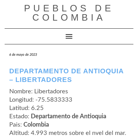
Saltar
PUEBLOS DE
al
contenido
COLOMBIA
Cambiar modo de navegación
6 de mayo de 2023
DEPARTAMENTO DE ANTIOQUIA
– LIBERTADORES
Nombre: Libertadores
Longitud: -75.5833333
Latitud: 6.25
Estado:
Departamento de Antioquia
Pais:
Colombia
Altitud: 4.993 metros sobre el nvel del mar.