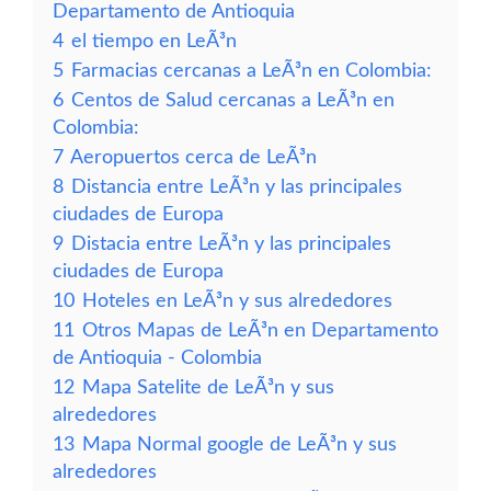
Departamento de Antioquia
4
el tiempo en LeÃ³n
5
Farmacias cercanas a LeÃ³n en Colombia:
6
Centos de Salud cercanas a LeÃ³n en
Colombia:
7
Aeropuertos cerca de LeÃ³n
8
Distancia entre LeÃ³n y las principales
ciudades de Europa
9
Distacia entre LeÃ³n y las principales
ciudades de Europa
10
Hoteles en LeÃ³n y sus alrededores
11
Otros Mapas de LeÃ³n en Departamento
de Antioquia - Colombia
12
Mapa Satelite de LeÃ³n y sus
alrededores
13
Mapa Normal google de LeÃ³n y sus
alrededores