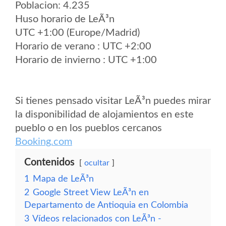
Poblacion: 4.235
Huso horario de LeÃ³n
UTC +1:00 (Europe/Madrid)
Horario de verano : UTC +2:00
Horario de invierno : UTC +1:00
Si tienes pensado visitar LeÃ³n puedes mirar
la disponibilidad de alojamientos en este
pueblo o en los pueblos cercanos
Booking.com
Contenidos
ocultar
1
Mapa de LeÃ³n
2
Google Street View LeÃ³n en
Departamento de Antioquia en Colombia
3
Vídeos relacionados con LeÃ³n -