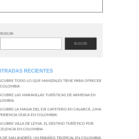
BUSCAR
BUSCAR
NTRADAS RECIENTES
SCUBRE TODO LO QUE MANIZALES TIENE PARA OFRECER
 COLOMBIA
SCUBRE LAS MARAVILLAS TURÍSTICAS DE ARMENIA EN
LOMBIA
SCUBRE LA MAGIA DEL EJE CAFETERO EN CALARCÁ, ¡UNA
PERIENCIA ÚNICA EN COLOMBIA!
SCUBRE VILLA DE LEYVA, EL DESTINO TURÍSTICO POR
CELENCIA EN COLOMBIA
LA DE SAN ANDRÉS: UN PARAÍSO TROPICAL EN COLOMBIA