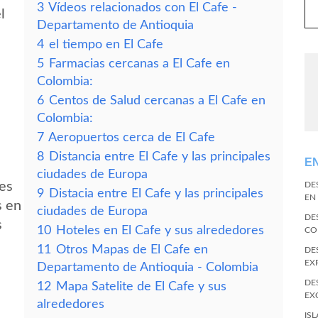
3
Vídeos relacionados con El Cafe -
l
Departamento de Antioquia
4
el tiempo en El Cafe
5
Farmacias cercanas a El Cafe en
Colombia:
6
Centos de Salud cercanas a El Cafe en
Colombia:
7
Aeropuertos cerca de El Cafe
8
Distancia entre El Cafe y las principales
E
ciudades de Europa
des
DE
9
Distacia entre El Cafe y las principales
EN
s en
ciudades de Europa
DE
s
10
Hoteles en El Cafe y sus alrededores
CO
11
Otros Mapas de El Cafe en
DE
EX
Departamento de Antioquia - Colombia
DE
12
Mapa Satelite de El Cafe y sus
EX
alrededores
IS