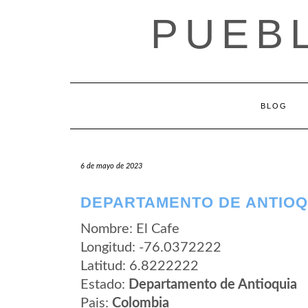
Saltar
PUEB
al
contenido
BLOG
6 de mayo de 2023
DEPARTAMENTO DE ANTIOQU
Nombre: El Cafe
Longitud: -76.0372222
Latitud: 6.8222222
Estado:
Departamento de Antioquia
Pais:
Colombia