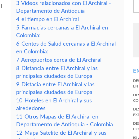
3
Vídeos relacionados con El Archiral -
l
Departamento de Antioquia
4
el tiempo en El Archiral
5
Farmacias cercanas a El Archiral en
Colombia:
6
Centos de Salud cercanas a El Archiral
en Colombia:
7
Aeropuertos cerca de El Archiral
8
Distancia entre El Archiral y las
E
principales ciudades de Europa
DE
9
Distacia entre El Archiral y las
EN
principales ciudades de Europa
DE
10
Hoteles en El Archiral y sus
CO
alrededores
DE
EX
11
Otros Mapas de El Archiral en
DE
Departamento de Antioquia - Colombia
EX
12
Mapa Satelite de El Archiral y sus
IS