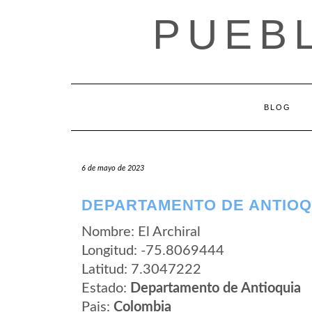
Saltar
PUEB
al
contenido
BLOG
6 de mayo de 2023
DEPARTAMENTO DE ANTIOQU
Nombre: El Archiral
Longitud: -75.8069444
Latitud: 7.3047222
Estado:
Departamento de Antioquia
Pais:
Colombia