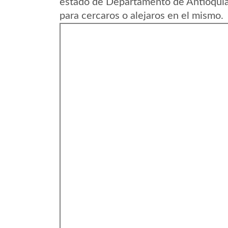
estado de Departamento de Antioquia
para cercaros o alejaros en el mismo.