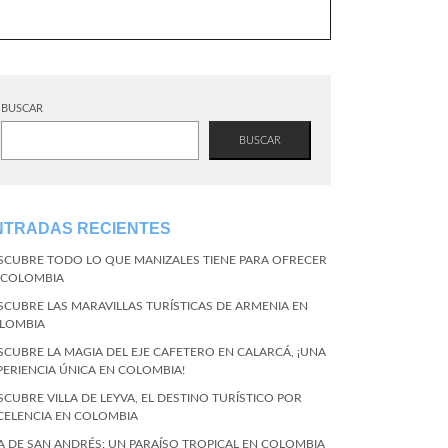
BUSCAR
BUSCAR
NTRADAS RECIENTES
SCUBRE TODO LO QUE MANIZALES TIENE PARA OFRECER
 COLOMBIA
SCUBRE LAS MARAVILLAS TURÍSTICAS DE ARMENIA EN
LOMBIA
SCUBRE LA MAGIA DEL EJE CAFETERO EN CALARCÁ, ¡UNA
PERIENCIA ÚNICA EN COLOMBIA!
SCUBRE VILLA DE LEYVA, EL DESTINO TURÍSTICO POR
CELENCIA EN COLOMBIA
LA DE SAN ANDRÉS: UN PARAÍSO TROPICAL EN COLOMBIA