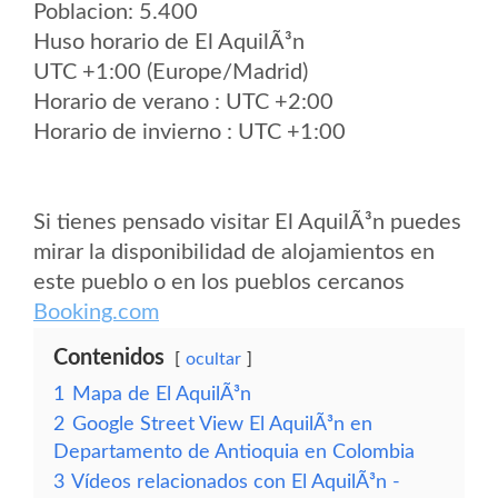
Poblacion: 5.400
Huso horario de El AquilÃ³n
UTC +1:00 (Europe/Madrid)
Horario de verano : UTC +2:00
Horario de invierno : UTC +1:00
Si tienes pensado visitar El AquilÃ³n puedes
mirar la disponibilidad de alojamientos en
este pueblo o en los pueblos cercanos
Booking.com
Contenidos
ocultar
1
Mapa de El AquilÃ³n
2
Google Street View El AquilÃ³n en
Departamento de Antioquia en Colombia
3
Vídeos relacionados con El AquilÃ³n -