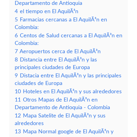
Departamento de Antioquia
4
el tiempo en El AquilÃ³n
5
Farmacias cercanas a El AquilÃ³n en
Colombia:
6
Centos de Salud cercanas a El AquilÃ³n en
Colombia:
7
Aeropuertos cerca de El AquilÃ³n
8
Distancia entre El AquilÃ³n y las
principales ciudades de Europa
9
Distacia entre El AquilÃ³n y las principales
ciudades de Europa
10
Hoteles en El AquilÃ³n y sus alrededores
11
Otros Mapas de El AquilÃ³n en
Departamento de Antioquia - Colombia
12
Mapa Satelite de El AquilÃ³n y sus
alrededores
13
Mapa Normal google de El AquilÃ³n y