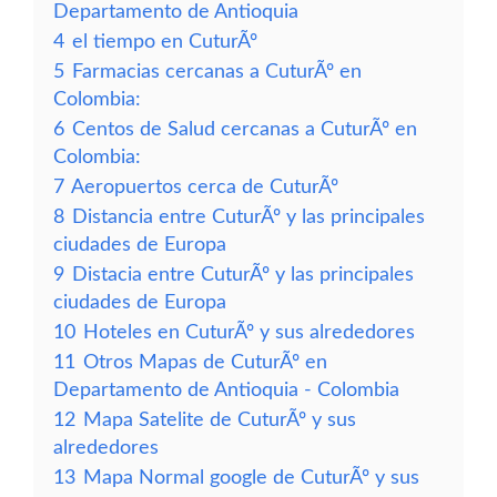
Departamento de Antioquia
4
el tiempo en CuturÃº
5
Farmacias cercanas a CuturÃº en
Colombia:
6
Centos de Salud cercanas a CuturÃº en
Colombia:
7
Aeropuertos cerca de CuturÃº
8
Distancia entre CuturÃº y las principales
ciudades de Europa
9
Distacia entre CuturÃº y las principales
ciudades de Europa
10
Hoteles en CuturÃº y sus alrededores
11
Otros Mapas de CuturÃº en
Departamento de Antioquia - Colombia
12
Mapa Satelite de CuturÃº y sus
alrededores
13
Mapa Normal google de CuturÃº y sus