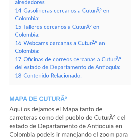
alrededores
14
Gasolineras cercanos a CuturÃº en
Colombia:
15
Talleres cercanos a CuturÃº en
Colombia:
16
Webcams cercanas a CuturÃº en
Colombia:
17
Oficinas de correos cercanas a CuturÃº
del estado de Departamento de Antioquia:
18
Contenido Relacionado:
MAPA DE CUTURÃº
Aqui os dejamos el Mapa tanto de
carreteras como del pueblo de CuturÃº del
estado de Departamento de Antioquia en
Colombia podeis ir manejando el zoom para