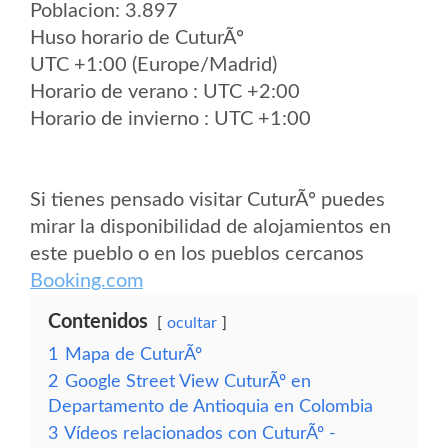
Poblacion: 3.897
Huso horario de CuturÃº
UTC +1:00 (Europe/Madrid)
Horario de verano : UTC +2:00
Horario de invierno : UTC +1:00
Si tienes pensado visitar CuturÃº puedes
mirar la disponibilidad de alojamientos en
este pueblo o en los pueblos cercanos
Booking.com
Contenidos
ocultar
1
Mapa de CuturÃº
2
Google Street View CuturÃº en
Departamento de Antioquia en Colombia
3
Vídeos relacionados con CuturÃº -