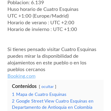
Poblacion: 6.139
Huso horario de Cuatro Esquinas
UTC +1:00 (Europe/Madrid)
Horario de verano : UTC +2:00
Horario de invierno : UTC +1:00
Si tienes pensado visitar Cuatro Esquinas
puedes mirar la disponibilidad de
alojamientos en este pueblo o en los
pueblos cercanos
Booking.com
Contenidos
ocultar
1
Mapa de Cuatro Esquinas
2
Google Street View Cuatro Esquinas en
Departamento de Antioquia en Colombia