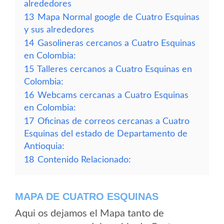
alrededores
13
Mapa Normal google de Cuatro Esquinas
y sus alrededores
14
Gasolineras cercanos a Cuatro Esquinas
en Colombia:
15
Talleres cercanos a Cuatro Esquinas en
Colombia:
16
Webcams cercanas a Cuatro Esquinas
en Colombia:
17
Oficinas de correos cercanas a Cuatro
Esquinas del estado de Departamento de
Antioquia:
18
Contenido Relacionado:
MAPA DE CUATRO ESQUINAS
Aqui os dejamos el Mapa tanto de