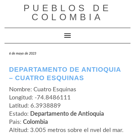
Saltar
PUEBLOS DE
al
contenido
COLOMBIA
Cambiar modo de navegación
6 de mayo de 2023
DEPARTAMENTO DE ANTIOQUIA
– CUATRO ESQUINAS
Nombre: Cuatro Esquinas
Longitud: -74.8486111
Latitud: 6.3938889
Estado:
Departamento de Antioquia
Pais:
Colombia
Altitud: 3.005 metros sobre el nvel del mar.