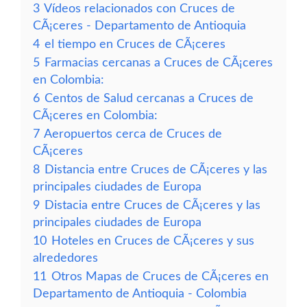
3
Vídeos relacionados con Cruces de
CÃ¡ceres - Departamento de Antioquia
4
el tiempo en Cruces de CÃ¡ceres
5
Farmacias cercanas a Cruces de CÃ¡ceres
en Colombia:
6
Centos de Salud cercanas a Cruces de
CÃ¡ceres en Colombia:
7
Aeropuertos cerca de Cruces de
CÃ¡ceres
8
Distancia entre Cruces de CÃ¡ceres y las
principales ciudades de Europa
9
Distacia entre Cruces de CÃ¡ceres y las
principales ciudades de Europa
10
Hoteles en Cruces de CÃ¡ceres y sus
alrededores
11
Otros Mapas de Cruces de CÃ¡ceres en
Departamento de Antioquia - Colombia