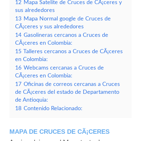
12
Mapa Satelite de Cruces de CÃ¡ceres y
sus alrededores
13
Mapa Normal google de Cruces de
CÃ¡ceres y sus alrededores
14
Gasolineras cercanos a Cruces de
CÃ¡ceres en Colombia:
15
Talleres cercanos a Cruces de CÃ¡ceres
en Colombia:
16
Webcams cercanas a Cruces de
CÃ¡ceres en Colombia:
17
Oficinas de correos cercanas a Cruces
de CÃ¡ceres del estado de Departamento
de Antioquia:
18
Contenido Relacionado:
MAPA DE CRUCES DE CÃ¡CERES