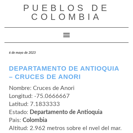
Saltar
PUEBLOS DE
al
contenido
COLOMBIA
Cambiar modo de navegación
6 de mayo de 2023
DEPARTAMENTO DE ANTIOQUIA
– CRUCES DE ANORI
Nombre: Cruces de Anori
Longitud: -75.0666667
Latitud: 7.1833333
Estado:
Departamento de Antioquia
Pais:
Colombia
Altitud: 2.962 metros sobre el nvel del mar.