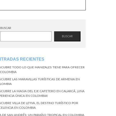
BUSCAR
BUSCAR
NTRADAS RECIENTES
SCUBRE TODO LO QUE MANIZALES TIENE PARA OFRECER
 COLOMBIA
SCUBRE LAS MARAVILLAS TURÍSTICAS DE ARMENIA EN
LOMBIA
SCUBRE LA MAGIA DEL EJE CAFETERO EN CALARCÁ, ¡UNA
PERIENCIA ÚNICA EN COLOMBIA!
SCUBRE VILLA DE LEYVA, EL DESTINO TURÍSTICO POR
CELENCIA EN COLOMBIA
LA DE SAN ANDRÉS: UN PARAÍSO TROPICAL EN COLOMBIA