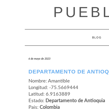
Saltar
PUEB
al
contenido
BLOG
6 de mayo de 2023
DEPARTAMENTO DE ANTIOQ
Nombre: Amantible
Longitud: -75.5669444
Latitud: 6.9163889
Estado:
Departamento de Antioquia
Pais:
Colombia