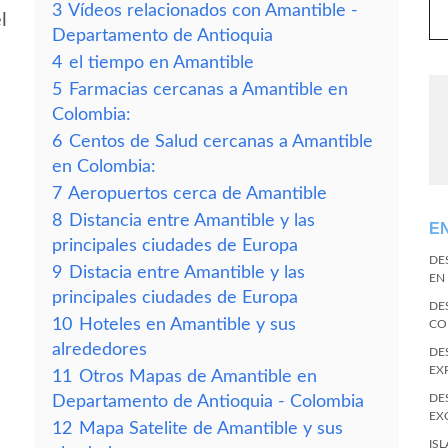
3
Vídeos relacionados con Amantible -
l
Departamento de Antioquia
4
el tiempo en Amantible
5
Farmacias cercanas a Amantible en
Colombia:
6
Centos de Salud cercanas a Amantible
en Colombia:
7
Aeropuertos cerca de Amantible
8
Distancia entre Amantible y las
E
principales ciudades de Europa
DE
9
Distacia entre Amantible y las
EN
principales ciudades de Europa
DE
10
Hoteles en Amantible y sus
CO
alrededores
DE
EX
11
Otros Mapas de Amantible en
DE
Departamento de Antioquia - Colombia
EX
12
Mapa Satelite de Amantible y sus
IS