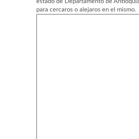
estado de Departamento de Antioquia
para cercaros o alejaros en el mismo.