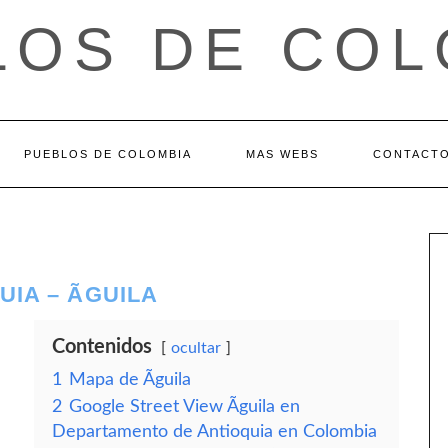
LOS DE COL
PUEBLOS DE COLOMBIA
MAS WEBS
CONTACT
IA – ÃGUILA
Contenidos
ocultar
1
Mapa de Ãguila
2
Google Street View Ãguila en
Departamento de Antioquia en Colombia