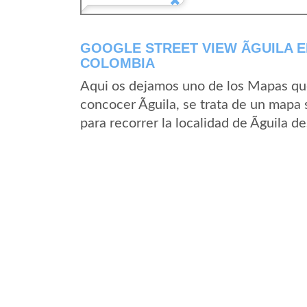
GOOGLE STREET VIEW ÃGUILA 
COLOMBIA
Aqui os dejamos uno de los Mapas que 
concocer Ãguila, se trata de un mapa 
para recorrer la localidad de Ãguila d