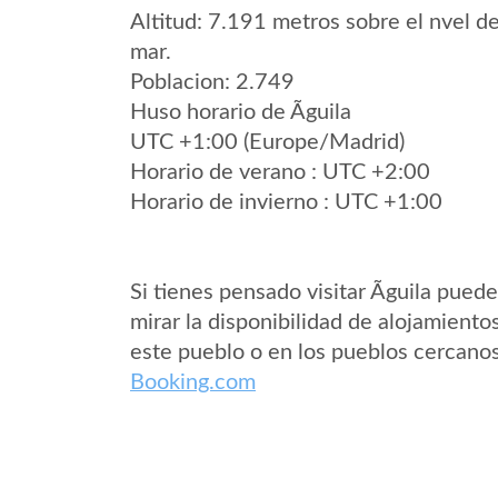
Altitud: 7.191 metros sobre el nvel de
mar.
Poblacion: 2.749
Huso horario de Ãguila
UTC +1:00 (Europe/Madrid)
Horario de verano : UTC +2:00
Horario de invierno : UTC +1:00
Si tienes pensado visitar Ãguila pued
mirar la disponibilidad de alojamiento
este pueblo o en los pueblos cercano
Booking.com