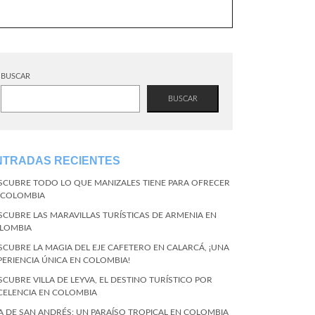
BUSCAR
BUSCAR
NTRADAS RECIENTES
SCUBRE TODO LO QUE MANIZALES TIENE PARA OFRECER
 COLOMBIA
SCUBRE LAS MARAVILLAS TURÍSTICAS DE ARMENIA EN
LOMBIA
SCUBRE LA MAGIA DEL EJE CAFETERO EN CALARCÁ, ¡UNA
PERIENCIA ÚNICA EN COLOMBIA!
SCUBRE VILLA DE LEYVA, EL DESTINO TURÍSTICO POR
CELENCIA EN COLOMBIA
LA DE SAN ANDRÉS: UN PARAÍSO TROPICAL EN COLOMBIA